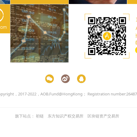
opyright，2017-2022，AOB.Fund@HongKong；
Registration number:2648
旗下站点：
初链
东方知识产权交易所
区块链资产交易所