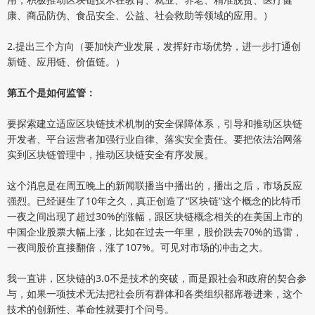
康、商品防伪、食品安全、公益、社会救助等领域的应用。）
2.提出三个方向（要加快产业发展，发挥好市场优势，进一步打通创
新链、应用链、价值链。）
第五个是如何监管：
要探索建立适应区块链技术机制的安全保障体系，引导和推动区块链
开发者、平台运营者加强行业自律、落实安全责任。要把依法治网落
实到区块链管理中，推动区块链安全有序发展。
这个消息是在周五晚上的新闻联播当中播出的，播出之后，市场反应
强烈。已经诞生了10年之久，真正创造了“区块链”这个概念的比特币
一夜之间出现了超过30%的涨幅，跟区块链概念相关的在美国上市的
中国企业股票大幅上涨，比如在过去一年里，股价跌去70%的迅雷，
一夜间股价直接翻倍，涨了107%。可见对市场的冲击之大。
我一直讲，区块链的3.0不是技术的突破，而是跟社会和政府的契合参
与，如果一项技术无法把社会所有群体和各类组织都席卷进来，这个
技术的创新性、革命性就要打个问号。