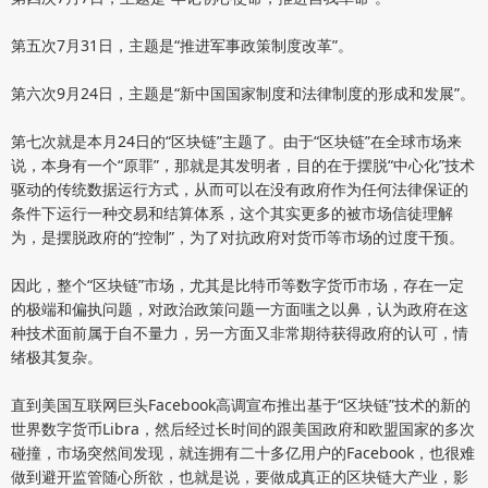
第五次7月31日，主题是“推进军事政策制度改革”。
第六次9月24日，主题是“新中国国家制度和法律制度的形成和发展”。
第七次就是本月24日的“区块链”主题了。由于“区块链”在全球市场来
说，本身有一个“原罪”，那就是其发明者，目的在于摆脱“中心化”技术
驱动的传统数据运行方式，从而可以在没有政府作为任何法律保证的
条件下运行一种交易和结算体系，这个其实更多的被市场信徒理解
为，是摆脱政府的“控制”，为了对抗政府对货币等市场的过度干预。
因此，整个“区块链”市场，尤其是比特币等数字货币市场，存在一定
的极端和偏执问题，对政治政策问题一方面嗤之以鼻，认为政府在这
种技术面前属于自不量力，另一方面又非常期待获得政府的认可，情
绪极其复杂。
直到美国互联网巨头Facebook高调宣布推出基于“区块链”技术的新的
世界数字货币Libra，然后经过长时间的跟美国政府和欧盟国家的多次
碰撞，市场突然间发现，就连拥有二十多亿用户的Facebook，也很难
做到避开监管随心所欲，也就是说，要做成真正的区块链大产业，影