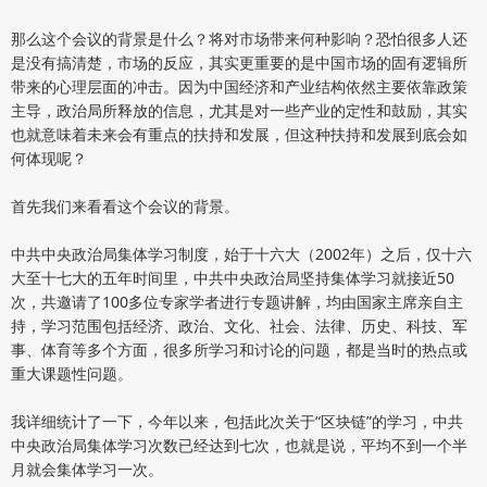
那么这个会议的背景是什么？将对市场带来何种影响？恐怕很多人还
是没有搞清楚，市场的反应，其实更重要的是中国市场的固有逻辑所
带来的心理层面的冲击。因为中国经济和产业结构依然主要依靠政策
主导，政治局所释放的信息，尤其是对一些产业的定性和鼓励，其实
也就意味着未来会有重点的扶持和发展，但这种扶持和发展到底会如
何体现呢？
首先我们来看看这个会议的背景。
中共中央政治局集体学习制度，始于十六大（2002年）之后，仅十六
大至十七大的五年时间里，中共中央政治局坚持集体学习就接近50
次，共邀请了100多位专家学者进行专题讲解，均由国家主席亲自主
持，学习范围包括经济、政治、文化、社会、法律、历史、科技、军
事、体育等多个方面，很多所学习和讨论的问题，都是当时的热点或
重大课题性问题。
我详细统计了一下，今年以来，包括此次关于“区块链”的学习，中共
中央政治局集体学习次数已经达到七次，也就是说，平均不到一个半
月就会集体学习一次。