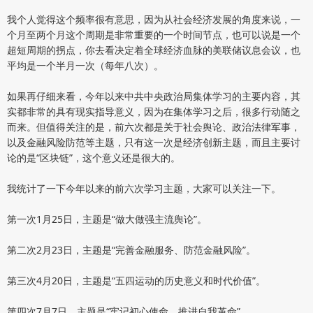
我个人觉得这个频率很有意思，因为从社会经济发展的角度来说，一
个月至两个月这个周期是非常重要的一个时间节点，也可以说是一个
超短周期的拐点，你去看决定着全球经济血脉的美联储议息会议，也
平均是一个半月一次（每年八次）。
如果再仔细来看，今年以来中共中央政治局集体学习的主要内容，其
实都非常的具有现实指导意义，因为在集体学习之后，很多行动随之
而来。但值得关注的是，前六次都是关于社会舆论、政治法律军事，
以及金融风险防范等主题，只有这一次是经济创新主题，而且主要讨
论的是“区块链”，这个意义还是很大的。
我统计了一下今年以来的前六次学习主题，大家可以关注一下。
第一次1月25日，主题是“做大做强主流舆论”。
第二次2月23日，主题是“完善金融服务、防范金融风险”。
第三次4月20日，主题是“五四运动的历史意义和时代价值”。
第四次7月7日，主题是“牢记初心使命，推进自我革命”。