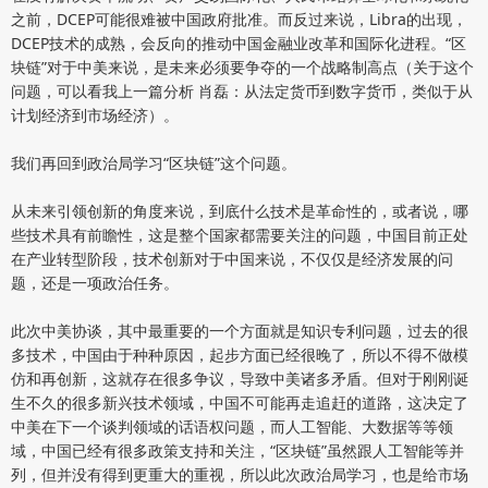
之前，DCEP可能很难被中国政府批准。而反过来说，Libra的出现，
DCEP技术的成熟，会反向的推动中国金融业改革和国际化进程。“区
块链”对于中美来说，是未来必须要争夺的一个战略制高点（关于这个
问题，可以看我上一篇分析 肖磊：从法定货币到数字货币，类似于从
计划经济到市场经济）。
我们再回到政治局学习“区块链”这个问题。
从未来引领创新的角度来说，到底什么技术是革命性的，或者说，哪
些技术具有前瞻性，这是整个国家都需要关注的问题，中国目前正处
在产业转型阶段，技术创新对于中国来说，不仅仅是经济发展的问
题，还是一项政治任务。
此次中美协谈，其中最重要的一个方面就是知识专利问题，过去的很
多技术，中国由于种种原因，起步方面已经很晚了，所以不得不做模
仿和再创新，这就存在很多争议，导致中美诸多矛盾。但对于刚刚诞
生不久的很多新兴技术领域，中国不可能再走追赶的道路，这决定了
中美在下一个谈判领域的话语权问题，而人工智能、大数据等等领
域，中国已经有很多政策支持和关注，“区块链”虽然跟人工智能等并
列，但并没有得到更重大的重视，所以此次政治局学习，也是给市场