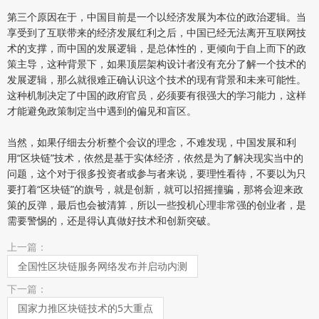
第三个原因在于，中国目前是一个以经济发展为本位的政治逻辑。当
享受到了互联带来的经济发展红利之后，中国已经无法离开互联网技
术的支撑，而中国的发展逻辑，是总体性的，更倾向于自上而下的政
策主导，这种背景下，如果顶层架构设计者没有充分了解一个技术的
发展逻辑，那么就很难正确认识这个技术的现有背景和未来可能性。
这种机制决定了中国的政府官员，必须要有很强大的学习能力，这样
才能避免政策制定当中遇到的偏见和盲区。
当然，如果仔细去分析整个会议的理念，不难发现，中国发展和利
用“区块链”技术，依然是基于实体经济，依然是为了解决现实当中的
问题，这个对于很多投资者或参与者来说，要理性看待，不要以为只
要打着“区块链”的旗号，就是创新，就可以招摇撞骗，那将会迎来政
策的反弹，最后也会被清算，所以一些投机心理非常强的创业者，是
需要警惕的，还是得认真做好技术和创新突破。
上一篇：
全国性区块链服务网络发布并启动内测
下一篇：
国家力推区块链技术的5大重点