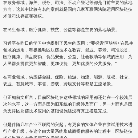
在政务领域，海关、税务、司法、不动产登记等都是目前主要的落地
方向，这其中比较有名的案例就是国内几家互联网法院运用区块链技
术做司法存证和确权。
在民生领域，医疗健康、扶贫、公益等都是主要的落地场景。
习近平在昨日的学习中也提到了民生的应用：“要探索‘区块链+’在民生
领域的运用，积极推动区块链技术在教育、就业、养老、精准脱贫、
医疗健康、商品防伪、食品安全、公益、社会救助等领域的应用，为
人民群众提供更加智能、更加便捷、更加优质的公共服务。”
在商业领域，供应链金融、保险、旅游、物流、能源、版权、社交、
农业、智慧城市、零售、游戏、跨境支付等都是主流场景。
但正如前文所言，目前区块链在这些领域的应用都还处在一个较浅层
次的水平，这一方面是因为旧系统的升级涉及面广，另一方面也是因
为支撑区块链技术应用的基础设施还没有真正搭建完成。
但是伴随几年产业互联网的兴起，有更多的实体产业在尝试用技术进
行产业升级，在这个由大量系统集成商提供服务的过程中，区块链技
术或许存在大量搭便车的发展机会。