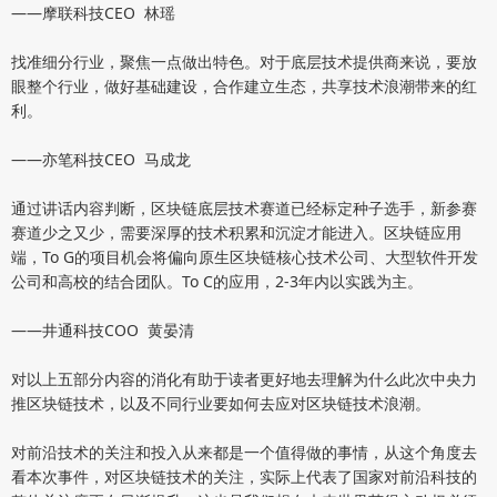
——摩联科技CEO 林瑶
找准细分行业，聚焦一点做出特色。对于底层技术提供商来说，要放
眼整个行业，做好基础建设，合作建立生态，共享技术浪潮带来的红
利。
——亦笔科技CEO 马成龙
通过讲话内容判断，区块链底层技术赛道已经标定种子选手，新参赛
赛道少之又少，需要深厚的技术积累和沉淀才能进入。区块链应用
端，To G的项目机会将偏向原生区块链核心技术公司、大型软件开发
公司和高校的结合团队。To C的应用，2-3年内以实践为主。
——井通科技COO 黄晏清
对以上五部分内容的消化有助于读者更好地去理解为什么此次中央力
推区块链技术，以及不同行业要如何去应对区块链技术浪潮。
对前沿技术的关注和投入从来都是一个值得做的事情，从这个角度去
看本次事件，对区块链技术的关注，实际上代表了国家对前沿科技的