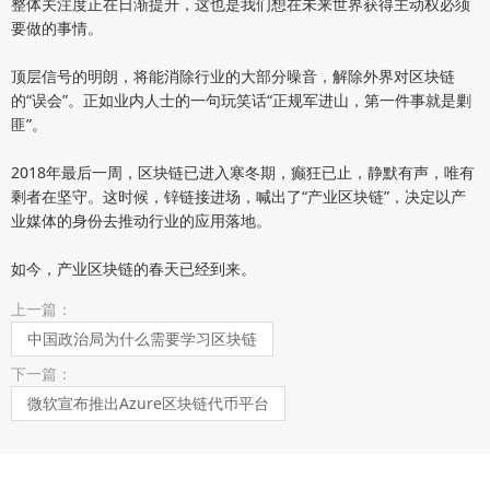
整体关注度正在日渐提升，这也是我们想在未来世界获得主动权必须
要做的事情。
顶层信号的明朗，将能消除行业的大部分噪音，解除外界对区块链
的“误会”。正如业内人士的一句玩笑话“正规军进山，第一件事就是剿
匪”。
2018年最后一周，区块链已进入寒冬期，癫狂已止，静默有声，唯有
剩者在坚守。这时候，锌链接进场，喊出了“产业区块链”，决定以产
业媒体的身份去推动行业的应用落地。
如今，产业区块链的春天已经到来。
上一篇：
中国政治局为什么需要学习区块链
下一篇：
微软宣布推出Azure区块链代币平台