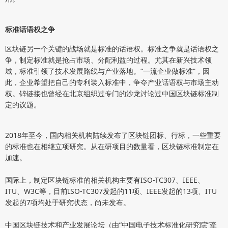
标准话语权之争
区块链另一个关键的战场就是标准的话语权。标准之争就是话语权之
争，制定标准就是抢占市场、分配利益的过程。尤其在新兴技术领
域，标准引领了技术发展路线与产业落地。“一流企业做标准”，因
此，企业希望把自己的专利装入标准中，争夺产业话语权与市场主动
权。锌链接也曾经在北京组织过专门的沙龙讨论过中国区块链标准制
定的议题。
2018年至今，国内相关机构陆续发布了区块链团标、行标，一些重要
的标准也在相继立项研究。从在研项目的数量看，区块链标准制定在
加速。
国际上，制定区块链标准的相关机构主要有ISO-TC307、IEEE、
ITU、W3C等，目前ISO-TC307发起的11项、IEEE发起的13项、ITU
发起的7项均处于研究状态，尚未发布。
中国区块链技术和产业发展论坛（由“中国电子技术标准化研究院”牵