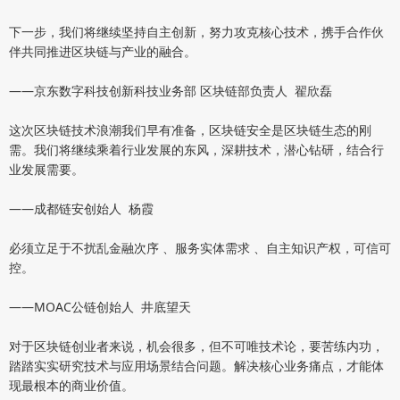
下一步，我们将继续坚持自主创新，努力攻克核心技术，携手合作伙
伴共同推进区块链与产业的融合。
——京东数字科技创新科技业务部 区块链部负责人 翟欣磊
这次区块链技术浪潮我们早有准备，区块链安全是区块链生态的刚
需。我们将继续乘着行业发展的东风，深耕技术，潜心钻研，结合行
业发展需要。
——成都链安创始人 杨霞
必须立足于不扰乱金融次序 、服务实体需求 、自主知识产权，可信可
控。
——MOAC公链创始人 井底望天
对于区块链创业者来说，机会很多，但不可唯技术论，要苦练内功，
踏踏实实研究技术与应用场景结合问题。解决核心业务痛点，才能体
现最根本的商业价值。