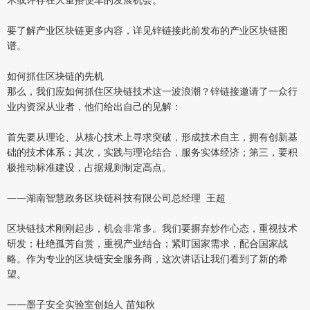
要了解产业区块链更多内容，详见锌链接此前发布的产业区块链图
谱。
如何抓住区块链的先机
那么，我们应如何抓住区块链技术这一波浪潮？锌链接邀请了一众行
业内资深从业者，他们给出自己的见解：
首先要从理论、从核心技术上寻求突破，形成技术自主，拥有创新基
础的技术体系；其次，实践与理论结合，服务实体经济；第三，要积
极推动标准建设，占据规则制定高点。
——湖南智慧政务区块链科技有限公司总经理 王超
区块链技术刚刚起步，机会非常多。我们要摒弃炒作心态，重视技术
研发；杜绝孤芳自赏，重视产业结合；紧盯国家需求，配合国家战
略。作为专业的区块链安全服务商，这次讲话让我们看到了新的希
望。
——墨子安全实验室创始人 苗知秋