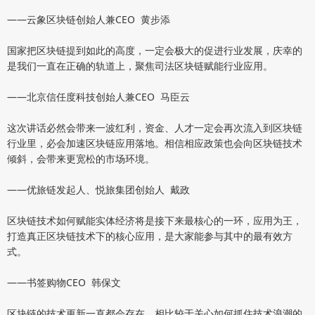
——云象区块链创始人兼CEO 黄步添
国家把区块链提到如此的高度，一定会极大的促进行业发展，庆幸的
是我们一直在正确的轨道上，聚焦司法区块链赋能行业应用。
——北京信任度科技创始人兼CEO 马臣云
这次讲话必然会带来一波红利，资金、人才一定会再次流入到区块链
行业里，必会加速区块链应用落地。相信相应政策也会向区块链技术
倾斜，会带来更宽松的市场环境。
——优旅链发起人、悦旅集团创始人 戴政
区块链技术如何赋能实体经济将是接下来最核心的一环，应用为王，
打造真正区块链技术下的核心应用，是大家能参与其中的最有效方
式。
——书签购物CEO 韩保文
区块链的技术更新一直都会存在，相比较于关心如何抓住技术浪潮的