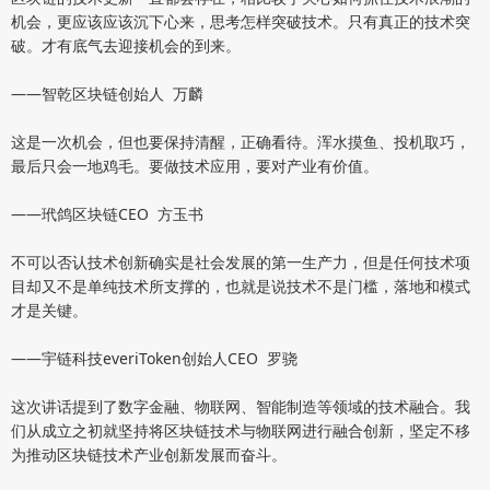
机会，更应该应该沉下心来，思考怎样突破技术。只有真正的技术突
破。才有底气去迎接机会的到来。
——智乾区块链创始人 万麟
这是一次机会，但也要保持清醒，正确看待。浑水摸鱼、投机取巧，
最后只会一地鸡毛。要做技术应用，要对产业有价值。
——玳鸽区块链CEO 方玉书
不可以否认技术创新确实是社会发展的第一生产力，但是任何技术项
目却又不是单纯技术所支撑的，也就是说技术不是门槛，落地和模式
才是关键。
——宇链科技everiToken创始人CEO 罗骁
这次讲话提到了数字金融、物联网、智能制造等领域的技术融合。我
们从成立之初就坚持将区块链技术与物联网进行融合创新，坚定不移
为推动区块链技术产业创新发展而奋斗。